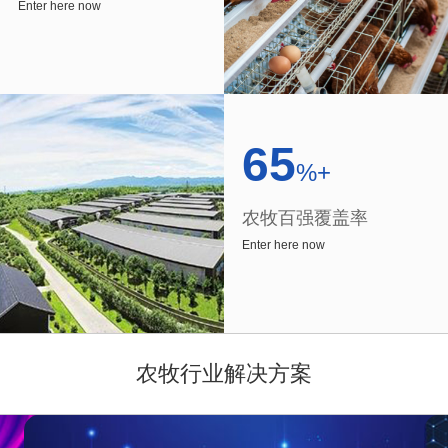
Enter here now
65
%+
农牧百强覆盖率
Enter here now
农牧行业解决方案