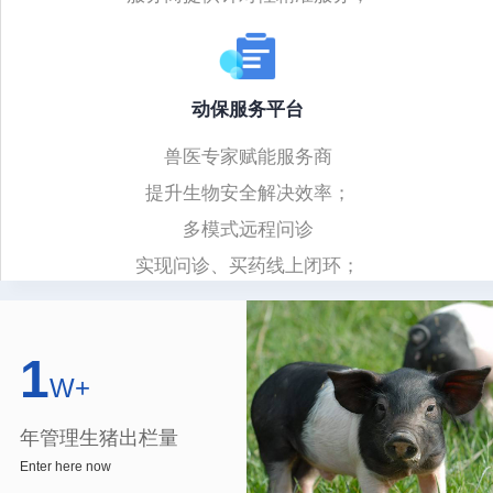
动保服务平台
了解详情
申请体验
兽医专家赋能服务商
提升生物安全解决效率；
多模式远程问诊
实现问诊、买药线上闭环；
1
了解详情
申请体验
W+
年管理生猪出栏量
Enter here now