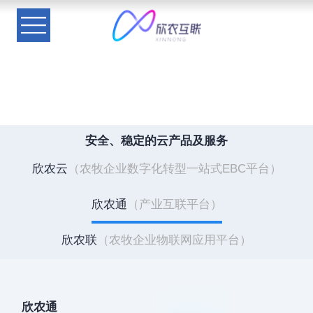
安全、稳定的云产品及服务
欣农云
（农牧企业数字化转型一站式EBC平台）
欣农通
（产业互联平台）
欣农联
（农牧企业物联网应用平台）
欣农通