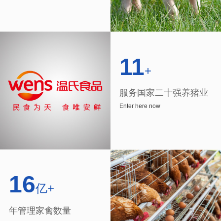
11
+
服务国家二十强养猪业
Enter here now
16
亿+
年管理家禽数量